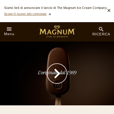
Skip to:
Siamo lieti di annunciare il lancio di The Magnum Ice Cream Company.
Scopri il nuovo sito corporate
Menu
RICERCA