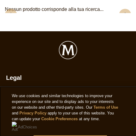
Nessun prodotto corrisponde alla tua ricerca...
Legal
Privacy notice
We use cookies and similar technologies to improve your
Cookie Settings
experience on our site and to display ads to your interests
on our website and other third-party sites. Our
Terms of Use
Cookie Notice
and
Privacy Policy
apply to your use of this website. You
can update your
Cookie Preferences
at any time.
Accessibilità
AdChoices
Note legali