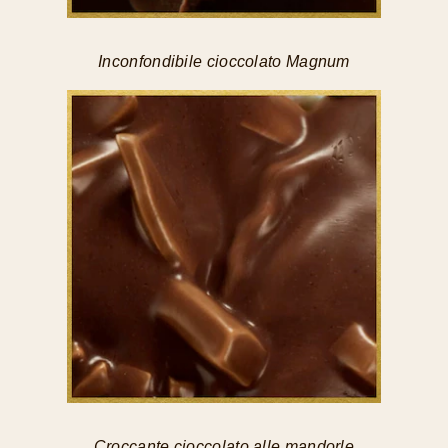
Inconfondibile cioccolato Magnum
Croccante cioccolato alle mandorle