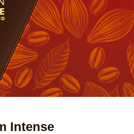
m Intense