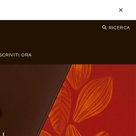
RICERCA
SCRIVITI ORA