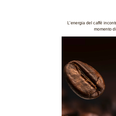
L’energia del caffè incon
momento di 