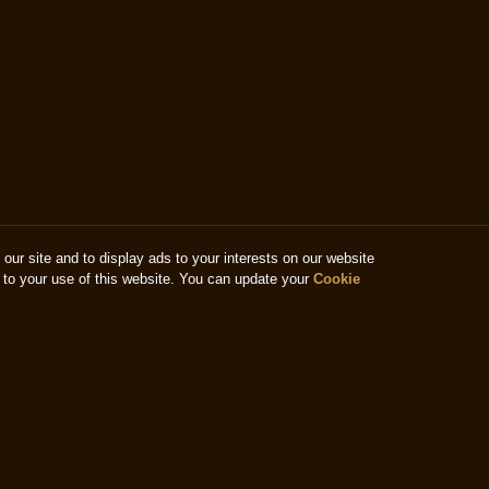
ur site and to display ads to your interests on our website
to your use of this website. You can update your
Cookie
pany.