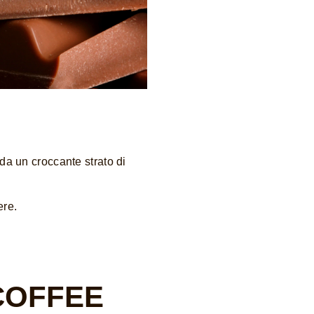
da un croccante strato di
ere.
COFFEE