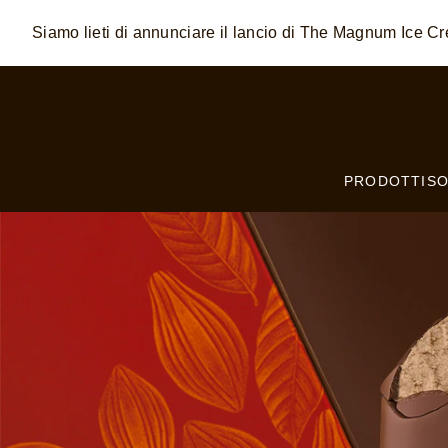
Siamo lieti di annunciare il lancio di The Magnum Ice 
Skip to:
MAIN CONTENT
FOOTER
PRODOTTI
SO