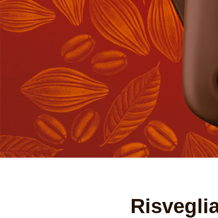
Risvegli