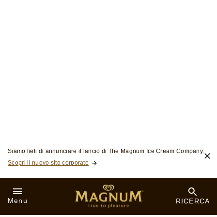
Nuovi Magnum Signature La
Pistache & La Pêche
Magnum Signature è una collezione ispirata all’alta moda,
creata con maestria attraverso coperture a base di ingredienti
ricercati e rifinita con l’iconico tocco di croccante cioccolato
Magnum.