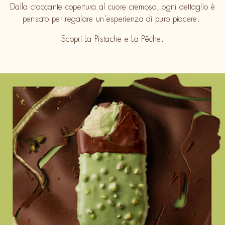
Dalla croccante copertura al cuore cremoso, ogni dettaglio è
pensato per regalare un’esperienza di puro piacere.
Scopri La Pistache e La Pêche.