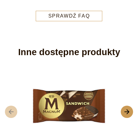
SPRAWDŹ FAQ
Inne dostępne produkty
M