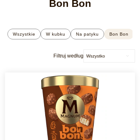
Bon Bon
Wszystkie
W kubku
Na patyku
Bon Bon
Filtruj według