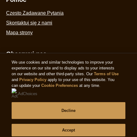
Czesto Zadawane Pytania
Skontaktuj się z nami
Mapa strony
Obserwuj nas
We use cookies and similar technologies to improve your
experience on our site and to display ads to your interests
on our website and other third-party sites. Our
Terms of Use
and
Privacy Policy
apply to your use of this website. You
can update your
Cookie Preferences
at any time.
Lokalizacja
AdChoices
Poland
Zmień lokalizację
Decline
Accept
© 2026 Copyright The Magnum Ice Cream Company.