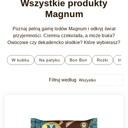
Wszystkie produkty
Magnum
Poznaj pełną gamę lodów Magnum i odkryj świat
przyjemności. Ciemna czekolada, a może biała?
Owocowe czy dekadencko słodkie? Które wybierasz?
W kubku
Na patyku
Bon Bon
Rożki
Inne
Filtruj według