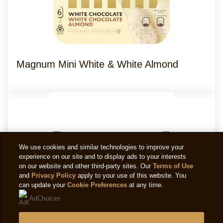
Magnum Mini White & White Almond
We use cookies and similar technologies to improve your
experience on our site and to display ads to your interests
on our website and other third-party sites. Our
Terms of Use
and
Privacy Policy
apply to your use of this website. You
can update your
Cookie Preferences
at any time.
AdChoices