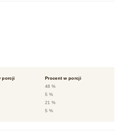
 porcji
Procent w porcji
48 %
5 %
21 %
5 %