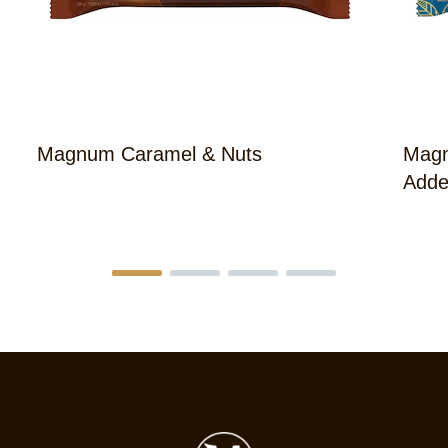
Magnum Caramel & Nuts
Magn
Adde