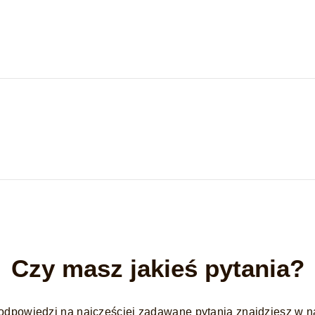
Czy masz jakieś pytania?
odpowiedzi na najczęściej zadawane pytania znajdziesz w