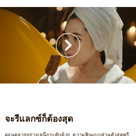
จะรีแลกซ์ก็ต้องสุด
ผ่อนคลายอย่างเหนือระดับด้วย ความฟินแบบส่วนตัวสุดพรี