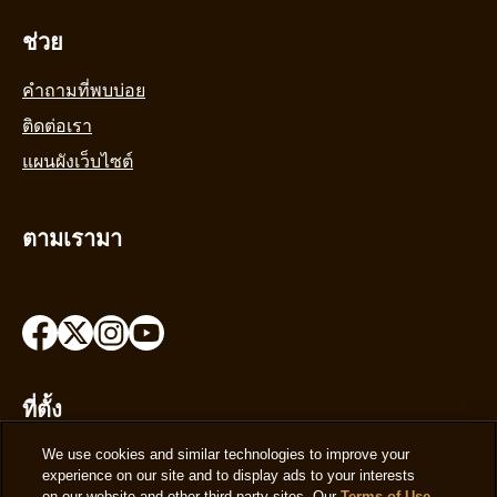
ช่วย
คำถามที่พบบ่อย
ติดต่อเรา
แผนผังเว็บไซต์
ตามเรามา
ที่ตั้ง
We use cookies and similar technologies to improve your
th
เปลี่ยนสถานที่
experience on our site and to display ads to your interests
on our website and other third-party sites. Our
Terms of Use