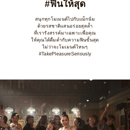
#ฟินให้สุด
สนุกทุกโมเมนต์ไปกับแม็กนั่ม
ด้วยรสชาติแสนอร่อยสุดล้ำ
ที่เรารังสรรค์มาเฉพาะเพื่อคุณ
ให้คุณได้ดื่มด่ำกับความฟินขั้นสุด
ไม่ว่าจะโมเมนต์ไหนๆ
#TakePleasureSeriously