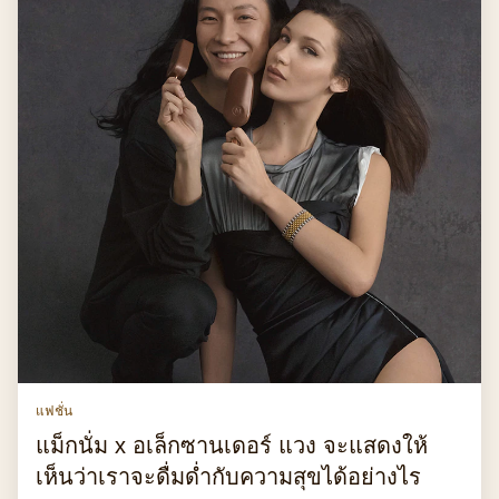
แฟชั่น
แม็กนั่ม x อเล็กซานเดอร์ แวง จะแสดงให้
เห็นว่าเราจะดื่มด่ำกับความสุขได้อย่างไร