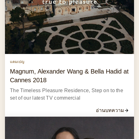
แคมเปญ
Magnum, Alexander Wang & Bella Hadid at
Cannes 2018
The Timeless Pleasure Residence, Step on to the
set of our latest TV commercial
อ่านบทความ