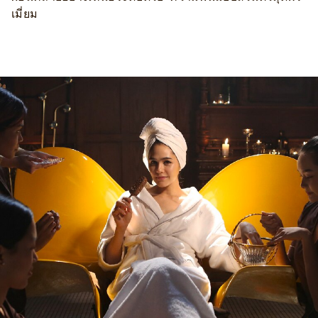
เมี่ยม