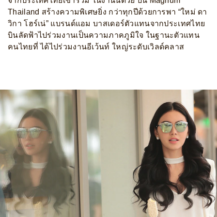
จากประเทศไทยเข้าร่วม ในงานนี้ด้วย ปีนี้ Magnum
Thailand สร้างความพิเศษยิ่ง กว่าทุกปีด้วยการพา “ใหม่ ดา
วิกา โฮร์เน่” แบรนด์แอม บาสเดอร์ตัวแทนจากประเทศไทย
บินลัดฟ้าไปร่วมงานเป็นความภาคภูมิใจ ในฐานะตัวแทน
คนไทยที่ ได้ไปร่วมงานอีเว้นท์ ใหญ่ระดับเวิลด์คลาส