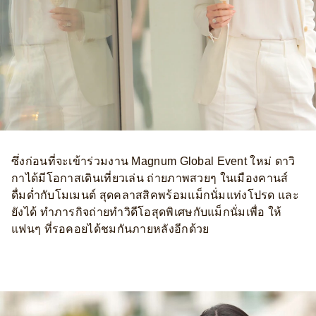
ซึ่งก่อนที่จะเข้าร่วมงาน Magnum Global Event ใหม่ ดาวิ
กาได้มีโอกาสเดินเที่ยวเล่น ถ่ายภาพสวยๆ ในเมืองคานส์
ดื่มด่ำกับโมเมนต์ สุดคลาสสิคพร้อมแม็กนั่มแท่งโปรด และ
ยังได้ ทำภารกิจถ่ายทำวิดีโอสุดพิเศษกับแม็กนั่มเพื่อ ให้
แฟนๆ ที่รอคอยได้ชมกันภายหลังอีกด้วย