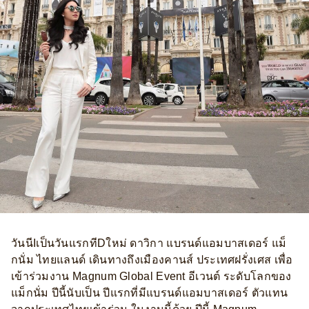
วันนีIเป็นวันแรกทีDใหม่ ดาวิกา แบรนด์แอมบาสเดอร์ แม็
กนั่ม ไทยแลนด์ เดินทางถึงเมืองคานส์ ประเทศฝรั่งเศส เพื่อ
เข้าร่วมงาน Magnum Global Event อีเวนต์ ระดับโลกของ
แม็กนั่ม ปีนี้นับเป็น ปีแรกที่มีแบรนด์แอมบาสเดอร์ ตัวแทน