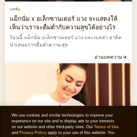
แฟชั่น
แม็กนั่ม x อเล็กซานเดอร์ แวง จะแสดงให้
เห็นว่าเราจะดื่มด่ำกับความสุขได้อย่างไร
ร้อนนี้ แม็กนั่ม อเล็กซานเดอร์ แวง และเบลล่า ฮาดิด
นำเสนอการดื่มด่ำความสุข
อ่านบทความ
We use cookies and similar technologies to improve your
experience on our site and to display ads to your interests
on our website and other third-party sites. Our
Terms of Use
and
Privacy Policy
apply to your use of this website. You