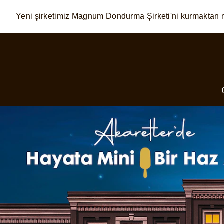
Yeni şirketimiz Magnum Dondurma Şirketi'ni kurmaktan 
Skip to:
MAIN CONTENT
FOOTER