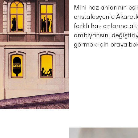
Mini haz anlarının eşl
enstalasyonla Akaretl
farklı haz anlarına ait
ambiyansını değiştiri
görmek için oraya bek