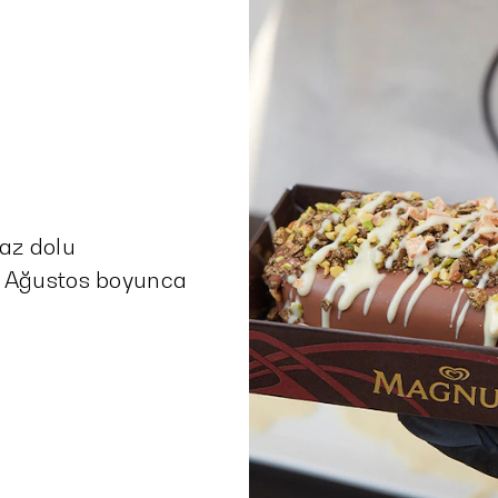
az dolu
 Ağustos boyunca