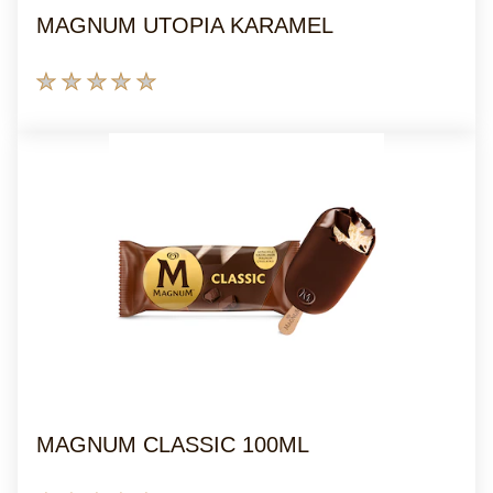
MAGNUM UTOPIA KARAMEL
Bu
product
için
değerlendirme
gönderilmedi
MAGNUM CLASSIC 100ML