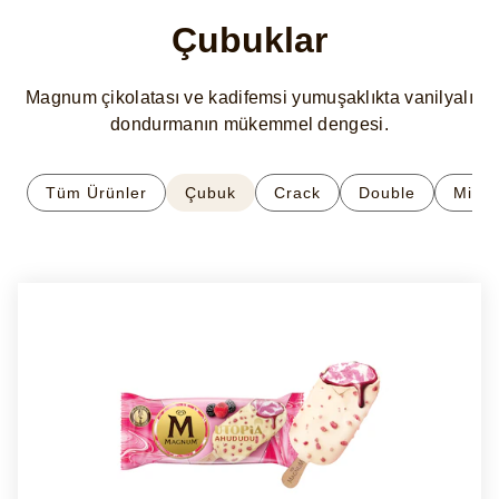
Çubuklar
Magnum çikolatası ve kadifemsi yumuşaklıkta vanilyalı
dondurmanın mükemmel dengesi.
Tüm Ürünler
Çubuk
Crack
Double
Mini