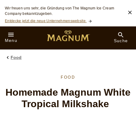
Skip to:
Wir freuen uns sehr, die Gründung von The Magnum Ice Cream
Company bekanntzugeben.
Entdecke jetzt die neue Unternehmenswebsite.
Menu
Suche
Food
FOOD
Homemade Magnum White
Tropical Milkshake