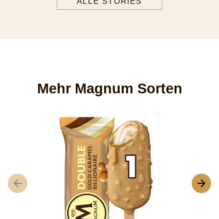
ALLE STORIES
Mehr Magnum Sorten
M