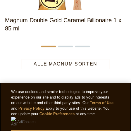
Magnum Double Gold Caramel Billionaire 1 x
85 ml
ALLE MAGNUM SORTEN
We use cookies and similar technologies to improve your
experience on our site and to display ads to your interests
on our website and other third-party sites. Our
Terms of Use
and
Privacy Policy
apply to your use of this website. You
can update your
Cookie Preferences
at any time.
AdChoices