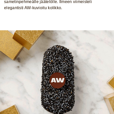
sametinpehmeälle jäätelölle. Ilmeen viimeisteli
elegantisti AW-kuvioitu kolikko.