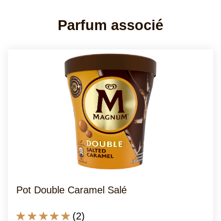
Décorer avec des baies et un filet de
sirop d'érable, vous pouvez servir.