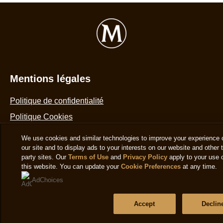
notes.
We use cookies and similar technologies to improve your experience 
our site and to display ads to your interests on our website and other t
party sites. Our
Terms of Use
and
Privacy Policy
apply to your use 
this website. You can update your
Cookie Preferences
at any time.
AdChoices
Accept
Declin
RECETTE