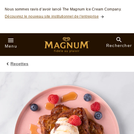
Skip to:
Nous sommes ravis d’avoir lancé The Magnum Ice Cream Company.
Découvrez le nouveau site institutionnel de l'entreprise
Rechercher
Menu
Recettes