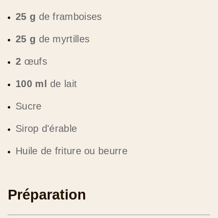
25 g
de framboises
25 g
de myrtilles
2
œufs
100 ml
de lait
Sucre
Sirop d'érable
Huile de friture ou beurre
Préparation