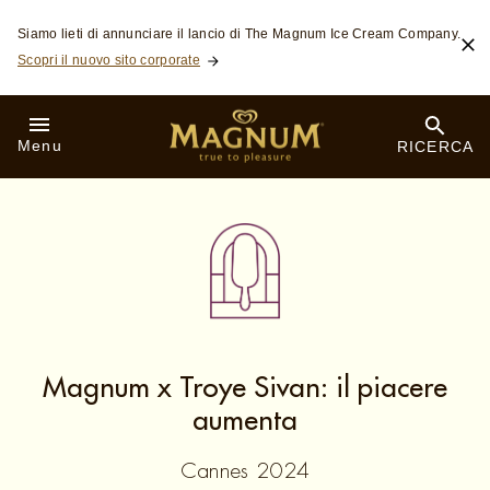
Skip to:
Siamo lieti di annunciare il lancio di The Magnum Ice Cream Company.
Scopri il nuovo sito corporate
Menu
RICERCA
Magnum x Troye Sivan: il piacere
aumenta
Cannes 2024