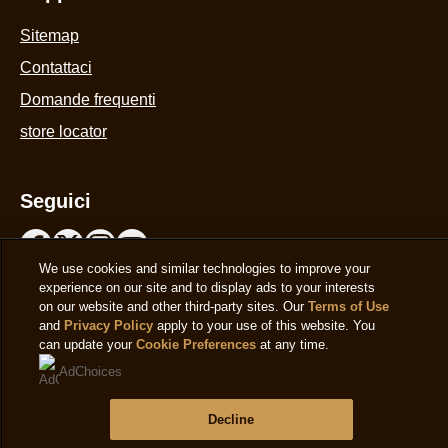
Legal
Privacy notice
Cookie Settings
Cookie Notice
Accessibilità
Note legali
Supporto
Sitemap
Contattaci
Domande frequenti
store locator