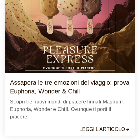
Masa. Ogni brano esprime un'emozione diversa,
accompagnandoti in un viaggio di piacere.
LEGGI L'ARTICOLO