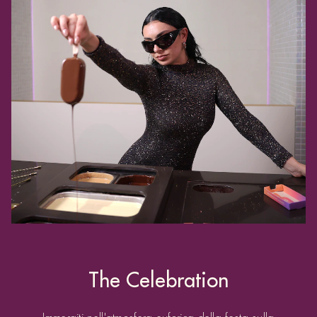
nuovi mondi del piacere Magnum, presso l'iconica
spiaggia di Cannes.
SCOPRI DI PIÙ