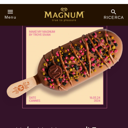
Make My Magnum
di Troye