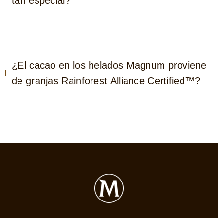
tan especial?
¿El cacao en los helados Magnum proviene
de granjas Rainforest Alliance Certified™?