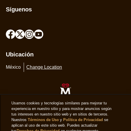
Síguenos
Ubicación
México
Change Location
Usamos cookies y tecnologías similares para mejorar tu
experiencia en nuestro sitio y para mostrar anuncios según
© 2026 Copyright The Magnum Ice Cream Company.
tus intereses en nuestro sitio web y en sitios de terceros.
Nuestros
Términos de Uso
y
Política de Privacidad
se
aplican al uso de este sitio web. Puedes actualizar
tus
Derechos de Privacidad
en cualquier momento.