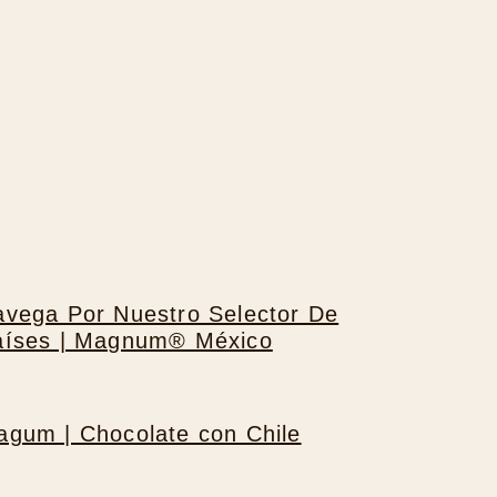
vega Por Nuestro Selector De
aíses | Magnum® México
gum | Chocolate con Chile