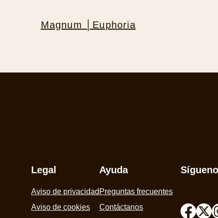
Magnum │Euphoria
Legal
Ayuda
Síguen
Aviso de privacidad
Preguntas frecuentes
Aviso de cookies
Contáctanos