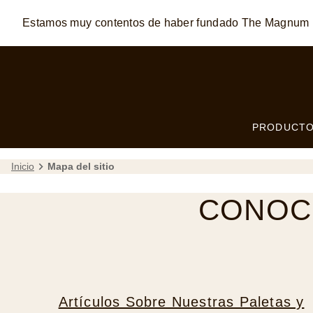
Estamos muy contentos de haber fundado The Magnum
Skip to:
MAIN CONTENT
FOOTER
PRODUCT
Inicio
Mapa del sitio
CONOCE
Artículos Sobre Nuestras Paletas y