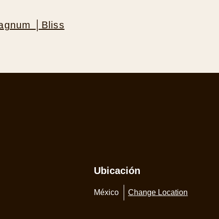
agnum │Bliss
Ubicación
México
Change Location