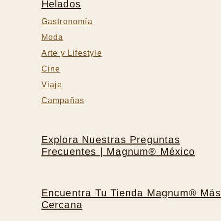
Helados
Gastronomía
Moda
Arte y Lifestyle
Cine
Viaje
Campañas
Explora Nuestras Preguntas
Frecuentes | Magnum® México
Encuentra Tu Tienda Magnum® Más
Cercana