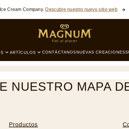
 Ice Cream Company.
Descubre nuestro nuevo sitio web
SEARCH
CONTÁCTANOS
NUEVAS CREACIONES
S
OS
ARTÍCULOS
 NUESTRO MAPA DE
Productos
C