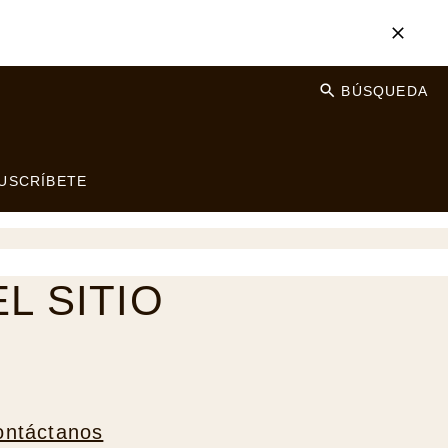
BÚSQUEDA
USCRÍBETE
L SITIO
ontáctanos