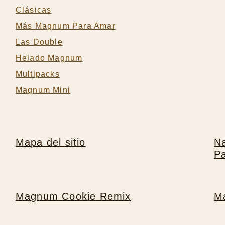
Clásicas
Más Magnum Para Amar
Las Double
Helado Magnum
Multipacks
Magnum Mini
Mapa del sitio
Na
P
Magnum Cookie Remix
Ma