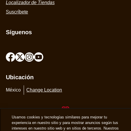
Localizador de Tiendas
Suscríbete
Síguenos
Ubicación
México
Change Location
Usamos cookies y tecnologías similares para mejorar tu
© 2026 Copyright The Magnum Ice Cream Company.
experiencia en nuestro sitio y para mostrar anuncios según tus
intereses en nuestro sitio web y en sitios de terceros. Nuestros