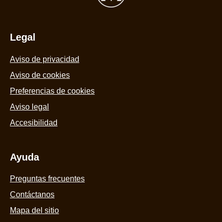
5
de
1
Legal
calificaciones.
Aviso de privacidad
Aviso de cookies
Preferencias de cookies
Aviso legal
Accesibilidad
Ayuda
Preguntas frecuentes
Contáctanos
Mapa del sitio