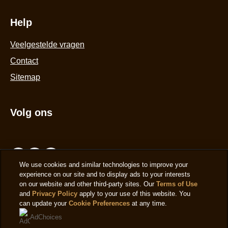
Help
Veelgestelde vragen
Contact
Sitemap
Volg ons
We use cookies and similar technologies to improve your
experience on our site and to display ads to your interests
on our website and other third-party sites. Our
Terms of Use
Locatie
and
Privacy Policy
apply to your use of this website. You
can update your
Cookie Preferences
at any time.
Netherland
Selecteer je locatie
AdChoices