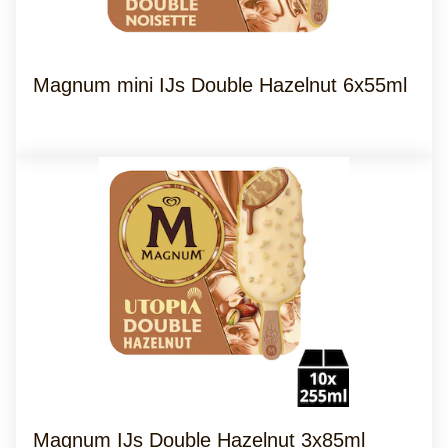
Magnum mini IJs Double Hazelnut 6x55ml
Magnum IJs Double Hazelnut 3x85ml