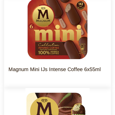
Magnum Mini IJs Intense Coffee 6x55ml