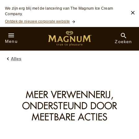
Skip to:
We zijn erg blij met de lancering van The Magnum Ice Cream
Company.
Ontdek de nieuwe corporate website
Menu
Zoeken
Alles
MEER VERWENNERIJ,
ONDERSTEUND DOOR
MEETBARE ACTIES