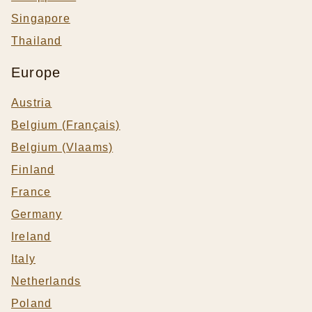
Singapore
Thailand
Europe
Austria
Belgium (Français)
Belgium (Vlaams)
Finland
France
Germany
Ireland
Italy
Netherlands
Poland