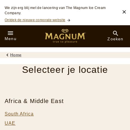
Skip to:
We zijn erg blij met de lancering van The Magnum Ice Cream
Company.
Ontdek de nieuwe corporate website
Menu
Zoeken
Home
Selecteer je locatie
Africa & Middle East
South Africa
UAE