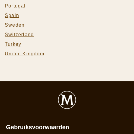
Portugal
Spain
Sweden
Switzerland
Turkey
United Kingdom
Gebruiksvoorwaarden