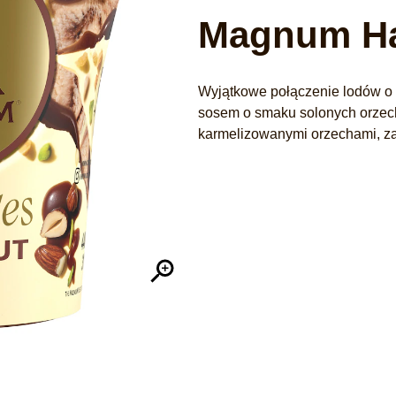
Magnum Ha
Wyjątkowe połączenie lodów o
sosem o smaku solonych orzech
karmelizowanymi orzechami, z