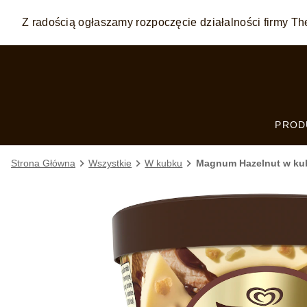
Z radością ogłaszamy rozpoczęcie działalności firmy
Skip to:
MAIN CONTENT
FOOTER
PROD
Strona Główna
Wszystkie
W kubku
Magnum Hazelnut w ku