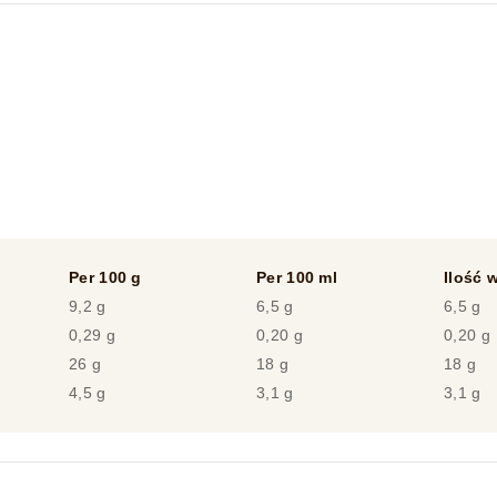
Per 100 g
Per 100 ml
Ilość w
9,2 g
6,5 g
6,5 g
0,29 g
0,20 g
0,20 g
26 g
18 g
18 g
4,5 g
3,1 g
3,1 g