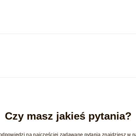
Czy masz jakieś pytania?
odpowiedzi na najczęściej zadawane pytania znajdziesz w