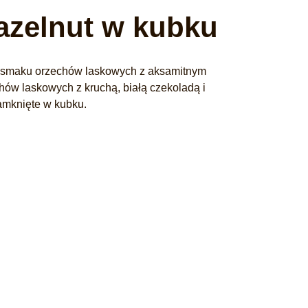
zelnut w kubku
 smaku orzechów laskowych z aksamitnym
ów laskowych z kruchą, białą czekoladą i
amknięte w kubku.