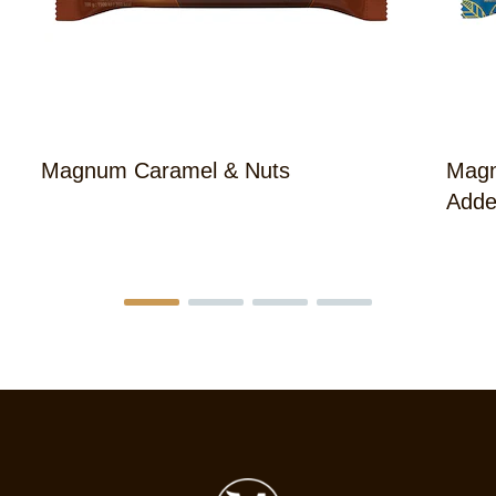
Magnum Caramel & Nuts
Magn
Adde