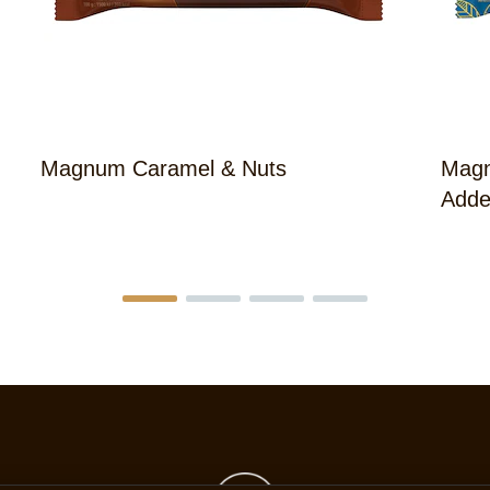
Magnum Caramel & Nuts
Magn
Adde