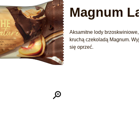
Magnum La
Aksamitne lody brzoskwiniowe,
kruchą czekoladą Magnum. Wyj
się oprzeć.