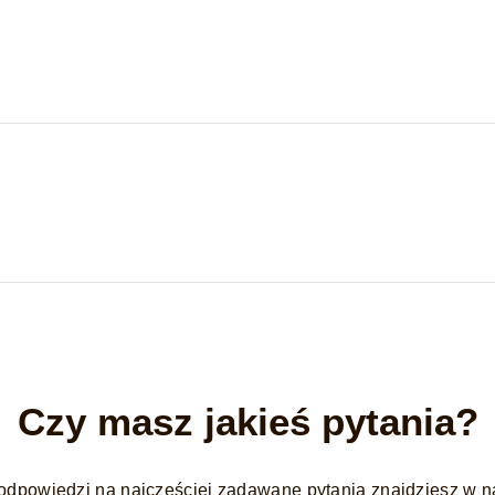
Czy masz jakieś pytania?
odpowiedzi na najczęściej zadawane pytania znajdziesz w