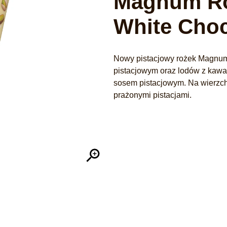
Magnum Ro
White Choc
Nowy pistacjowy rożek Magnum
pistacjowym oraz lodów z kawa
sosem pistacjowym. Na wierzchu
prażonymi pistacjami.