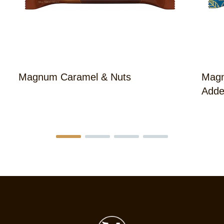
Magnum Caramel & Nuts
Magn
Adde