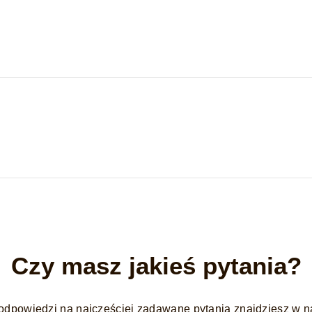
Czy masz jakieś pytania?
odpowiedzi na najczęściej zadawane pytania znajdziesz w