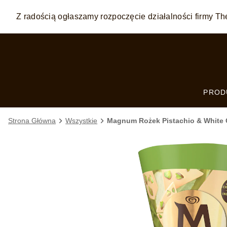
Z radością ogłaszamy rozpoczęcie działalności firmy
Skip to:
MAIN CONTENT
FOOTER
PROD
Strona Główna
Wszystkie
Magnum Rożek Pistachio & White 