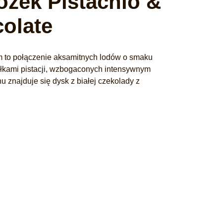
żek Pistachio &
olate
 to połączenie aksamitnych lodów o smaku
łkami pistacji, wzbogaconych intensywnym
 znajduje się dysk z białej czekolady z