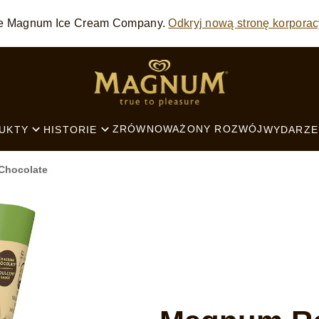
 The Magnum Ice Cream Company.
Odkryj nową stronę korporac
SEARCH
ZRÓWNOWAŻONY ROZWÓJ
UKTY
HISTORIE
WYDARZE
Chocolate