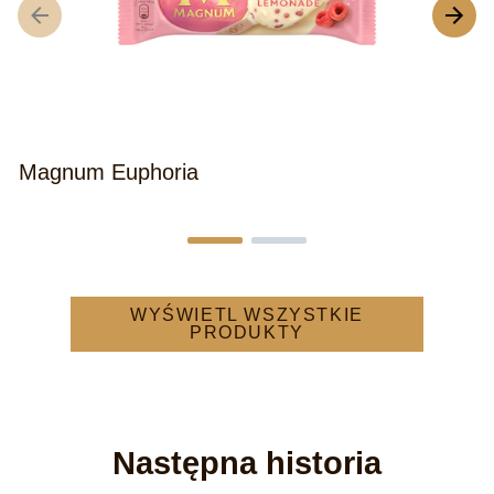
Magnum Euphoria
WYŚWIETL WSZYSTKIE
PRODUKTY
Następna historia