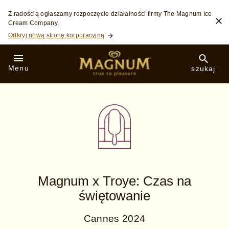
Skip to:
Z radością ogłaszamy rozpoczęcie działalności firmy The Magnum Ice
Cream Company.
Odkryj nową stronę korporacyjną
Menu
szukaj
Magnum x Troye: Czas na
świętowanie
Cannes 2024