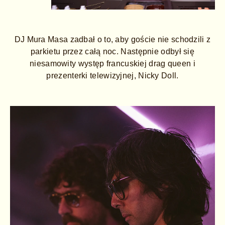
DJ Mura Masa zadbał o to, aby goście nie schodzili z
parkietu przez całą noc. Następnie odbył się
niesamowity występ francuskiej drag queen i
prezenterki telewizyjnej, Nicky Doll.