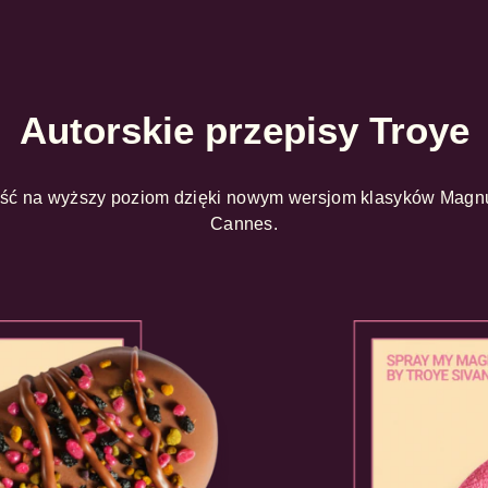
Autorskie przepisy Troye
ość na wyższy poziom dzięki nowym wersjom klasyków Magn
Cannes.