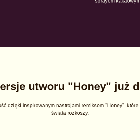
sprayem kakaowym,
rsje utworu "Honey" już 
ść dzięki inspirowanym nastrojami remiksom "Honey", które
świata rozkoszy.