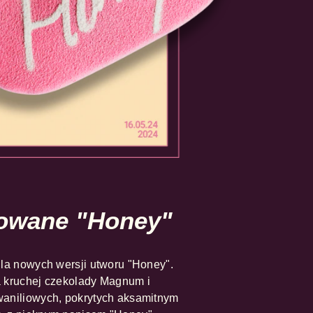
rowane "Honey"
la nowych wersji utworu "Honey".
 kruchej czekolady Magnum i
aniliowych, pokrytych aksamitnym