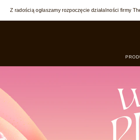
Z radością ogłaszamy rozpoczęcie działalności firmy
Skip to:
MAIN CONTENT
FOOTER
PROD