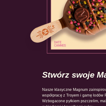
Stwórz swoje 
Nasze klasyczne Magnum zainspiro
współpracę z Troyem i gamę lodów 
Wzbogacone pyłkiem pszczelim, ma