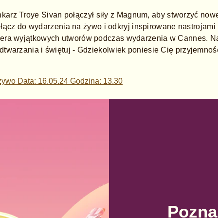
enkarz Troye Sivan połączył siły z Magnum, aby stworzyć no
łącz do wydarzenia na żywo i odkryj inspirowane nastrojami 
era wyjątkowych utworów podczas wydarzenia w Cannes. Nac
dtwarzania i świętuj - Gdziekolwiek poniesie Cię przyjemnoś
Pozna