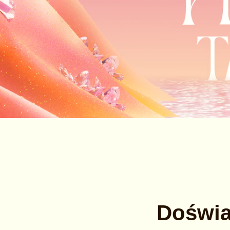
Doświa