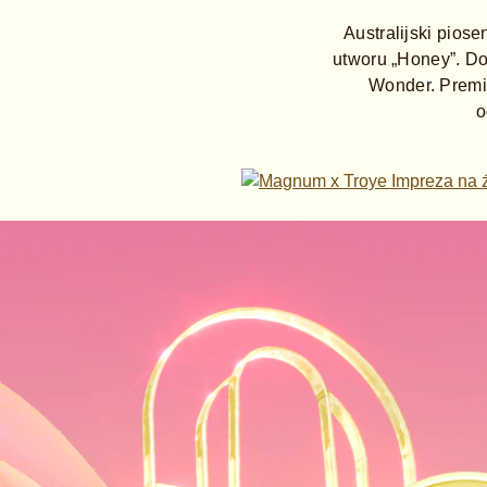
Australijski pios
utworu „Honey”. Do
Wonder. Premi
o