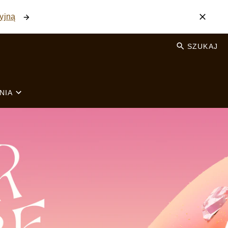
yjną
SZUKAJ
NIA