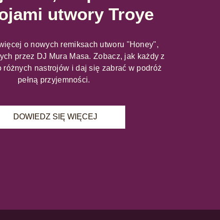
ojami utwory Troye
więcej o nowych remiksach utworu "Honey",
ch przez DJ Mura Masa. Zobacz, jak każdy z
 różnych nastrojów i daj się zabrać w podróż
pełną przyjemności.
DOWIEDZ SIĘ WIĘCEJ