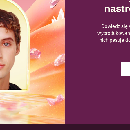
nastr
Dowiedz się 
wyprodukowany
nich pasuje do