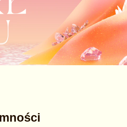
emności