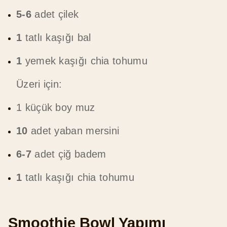
5-6
adet çilek
1
tatlı kaşığı bal
1
yemek kaşığı chia tohumu
Üzeri için:
1 küçük boy muz
10
adet yaban mersini
6-7
adet çiğ badem
1
tatlı kaşığı chia tohumu
Smoothie Bowl Yapımı