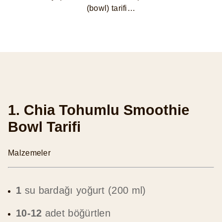
(bowl) tarifi…
1. Chia Tohumlu Smoothie
Bowl Tarifi
Malzemeler
1
su bardağı yoğurt (200 ml)
10-12
adet böğürtlen