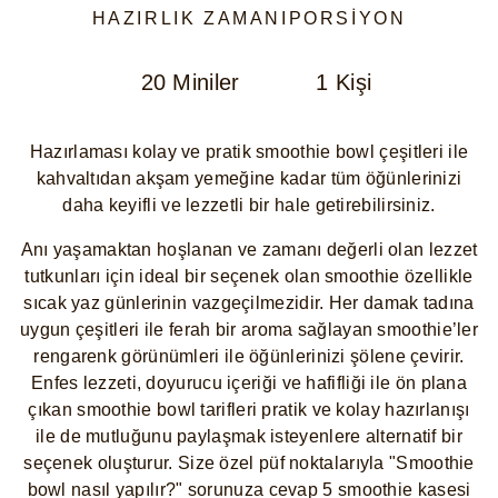
HAZIRLIK ZAMANI
PORSIYON
20 Miniler
1 Kişi
Hazırlaması kolay ve pratik smoothie bowl çeşitleri ile
kahvaltıdan akşam yemeğine kadar tüm öğünlerinizi
daha keyifli ve lezzetli bir hale getirebilirsiniz.
Anı yaşamaktan hoşlanan ve zamanı değerli olan lezzet
tutkunları için ideal bir seçenek olan smoothie özellikle
sıcak yaz günlerinin vazgeçilmezidir. Her damak tadına
uygun çeşitleri ile ferah bir aroma sağlayan smoothie’ler
rengarenk görünümleri ile öğünlerinizi şölene çevirir.
Enfes lezzeti, doyurucu içeriği ve hafifliği ile ön plana
çıkan smoothie bowl tarifleri pratik ve kolay hazırlanışı
ile de mutluğunu paylaşmak isteyenlere alternatif bir
seçenek oluşturur. Size özel püf noktalarıyla "Smoothie
bowl nasıl yapılır?" sorunuza cevap 5 smoothie kasesi