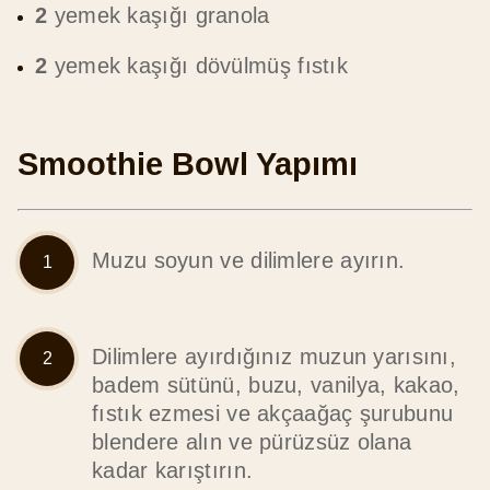
2
yemek kaşığı granola
2
yemek kaşığı dövülmüş fıstık
Smoothie Bowl Yapımı
Muzu soyun ve dilimlere ayırın.
Dilimlere ayırdığınız muzun yarısını,
badem sütünü, buzu, vanilya, kakao,
fıstık ezmesi ve akçaağaç şurubunu
blendere alın ve pürüzsüz olana
kadar karıştırın.