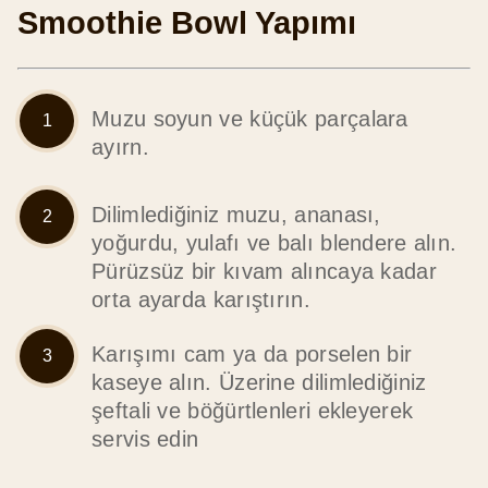
Smoothie Bowl Yapımı
Muzu soyun ve küçük parçalara
ayırn.
Dilimlediğiniz muzu, ananası,
yoğurdu, yulafı ve balı blendere alın.
Pürüzsüz bir kıvam alıncaya kadar
orta ayarda karıştırın.
Karışımı cam ya da porselen bir
kaseye alın. Üzerine dilimlediğiniz
şeftali ve böğürtlenleri ekleyerek
servis edin