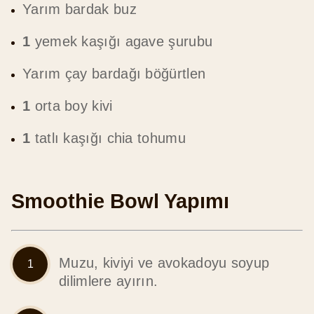
Yarım bardak buz
1
yemek kaşığı agave şurubu
Yarım çay bardağı böğürtlen
1
orta boy kivi
1
tatlı kaşığı chia tohumu
Smoothie Bowl Yapımı
Muzu, kiviyi ve avokadoyu soyup
dilimlere ayırın.