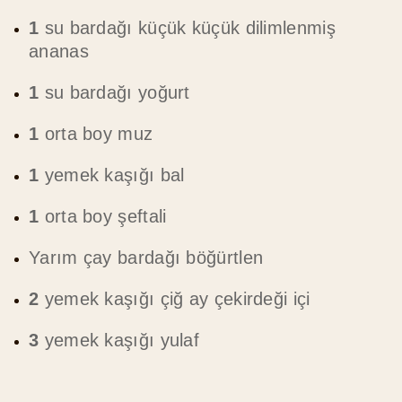
1
su bardağı küçük küçük dilimlenmiş
ananas
1
su bardağı yoğurt
1
orta boy muz
1
yemek kaşığı bal
1
orta boy şeftali
Yarım çay bardağı böğürtlen
2
yemek kaşığı çiğ ay çekirdeği içi
3
yemek kaşığı yulaf