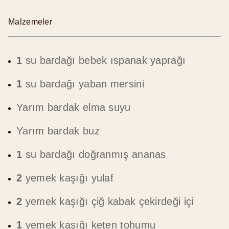
Malzemeler
1
su bardağı bebek ıspanak yaprağı
1
su bardağı yaban mersini
Yarım bardak elma suyu
Yarım bardak buz
1
su bardağı doğranmış ananas
2
yemek kaşığı yulaf
2
yemek kaşığı çiğ kabak çekirdeği içi
1
yemek kaşığı keten tohumu