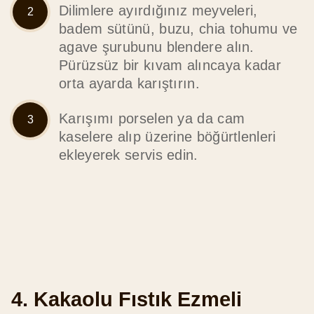
Dilimlere ayırdığınız meyveleri,
badem sütünü, buzu, chia tohumu ve
agave şurubunu blendere alın.
Pürüzsüz bir kıvam alıncaya kadar
orta ayarda karıştırın.
Karışımı porselen ya da cam
kaselere alıp üzerine böğürtlenleri
ekleyerek servis edin.
4. Kakaolu Fıstık Ezmeli