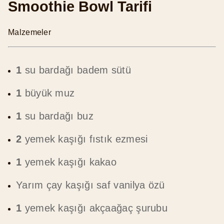
Smoothie Bowl Tarifi
Malzemeler
1
su bardağı badem sütü
1
büyük muz
1
su bardağı buz
2
yemek kaşığı fıstık ezmesi
1
yemek kaşığı kakao
Yarım çay kaşığı saf vanilya özü
1
yemek kaşığı akçaağaç şurubu