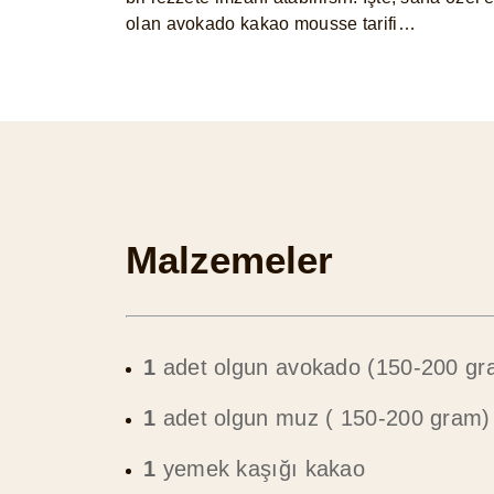
olan avokado kakao mousse tarifi…
Malzemeler
1
adet olgun avokado (150-200 gr
1
adet olgun muz ( 150-200 gram)
1
yemek kaşığı kakao