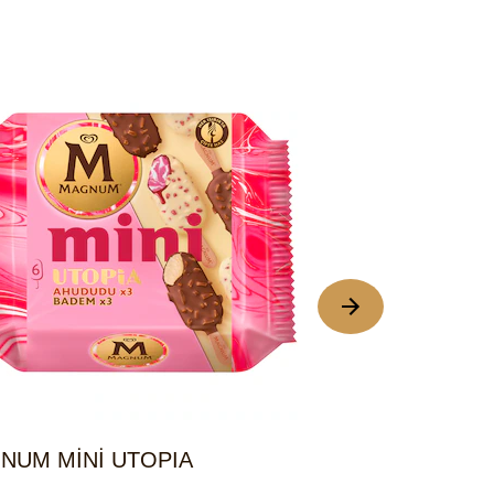
NUM MİNİ UTOPIA
MAGNUM CLA