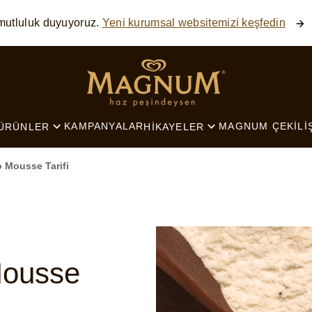
mutluluk duyuyoruz.
Yeni kurumsal websitemizi keşfedin
SEARCH
KAMPANYALAR
MAGNUM ÇEKILI
ÜRÜNLER
HIKAYELER
 Mousse Tarifi
Mousse