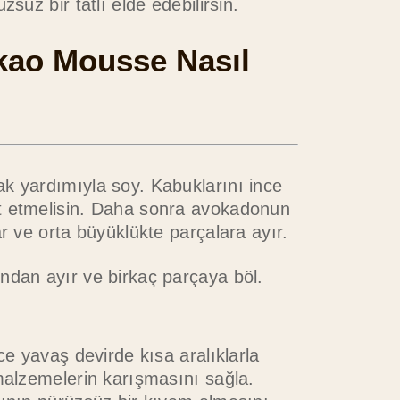
zsüz bir tatlı elde edebilirsin.
ao Mousse Nasıl
k yardımıyla soy. Kabuklarını ince
 etmelisin. Daha sonra avokadonun
ar ve orta büyüklükte parçalara ayır.
ndan ayır ve birkaç parçaya böl.
nce yavaş devirde kısa aralıklarla
malzemelerin karışmasını sağla.