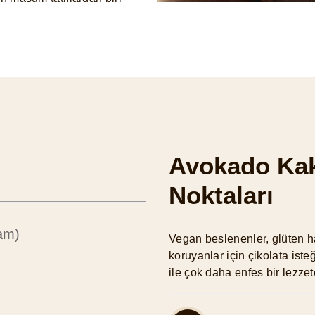
Avokado Ka
Noktaları
am)
Vegan beslenenler, glüten h
koruyanlar için çikolata isteğ
ile çok daha enfes bir lezzete