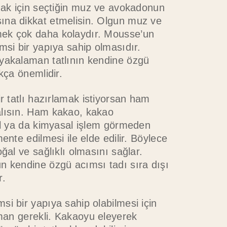
mak için seçtiğin muz ve avokadonun
na dikkat etmelisin. Olgun muz ve
ek çok daha kolaydır. Mousse’un
msi bir yapıya sahip olmasıdır.
yakalaman tatlının kendine özgü
ukça önemlidir.
ir tatlı hazırlamak istiyorsan ham
lısın. Ham kakao, kakao
ıl ya da kimyasal işlem görmeden
ente edilmesi ile elde edilir. Böylece
oğal ve sağlıklı olmasını sağlar.
n kendine özgü acımsı tadı sıra dışı
r.
i bir yapıya sahip olabilmesi için
rman gerekli. Kakaoyu eleyerek