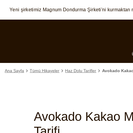
Yeni şirketimiz Magnum Dondurma Şirketi'ni kurmaktan 
Skip to:
MAIN CONTENT
FOOTER
Ana Sayfa
Tümü Hikayeler
Haz Dolu Tarifler
Avokado Kakao
Avokado Kakao 
Tarifi