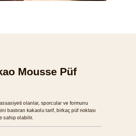
kao Mousse Püf
assasiyeti olanlar, sporcular ve formunu
ini bastıran kakaolu tarif, birkaç püf noktası
 sahip olabilir.