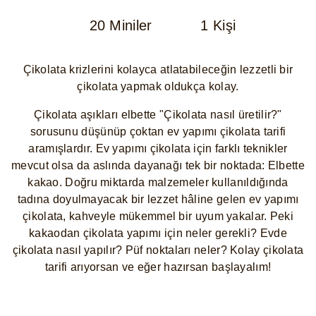
20 Miniler
1 Kişi
Çikolata krizlerini kolayca atlatabileceğin lezzetli bir
çikolata yapmak oldukça kolay.
Çikolata aşıkları elbette "Çikolata nasıl üretilir?"
sorusunu düşünüp çoktan ev yapımı çikolata tarifi
aramışlardır. Ev yapımı çikolata için farklı teknikler
mevcut olsa da aslında dayanağı tek bir noktada: Elbette
kakao. Doğru miktarda malzemeler kullanıldığında
tadına doyulmayacak bir lezzet hâline gelen ev yapımı
çikolata, kahveyle mükemmel bir uyum yakalar. Peki
kakaodan çikolata yapımı için neler gerekli? Evde
çikolata nasıl yapılır? Püf noktaları neler? Kolay çikolata
tarifi arıyorsan ve eğer hazırsan başlayalım!