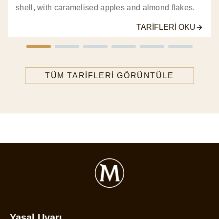
shell, with caramelised apples and almond flakes.
TARIFLERI OKU
TÜM TARIFLERI GÖRÜNTÜLE
Yasal Uyarı