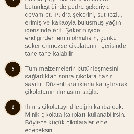
bütünleştiğinde pudra şekeriyle
devam et. Pudra şekerini, süt tozlu,
erimiş ve kakaoyla buluşmuş yağın
içerisinde erit. Şekerin iyice
eridiğinden emin olmalısın, çünkü
şeker erimezse çikolatanın içerisinde
tane tane kalabilir.
Tüm malzemelerin bütünleşmesini
sağladıktan sonra çikolata hazır
sayılır. Düzenli aralıklarla karıştırarak
çikolatanın ılımasını sağla.
Ilımış çikolatayı dilediğin kalıba dök.
Minik çikolata kalıpları kullanabilirsin.
Böylece küçük çikolatalar elde
edeceksin.