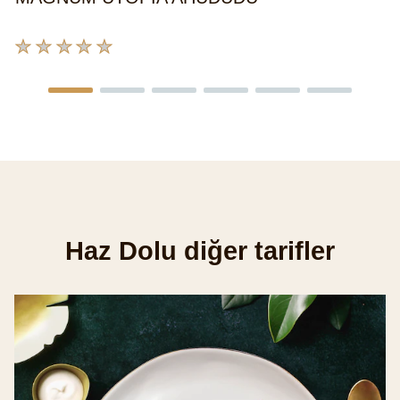
Bu
product
için
değerlendirme
gönderilmedi
Haz Dolu diğer tarifler