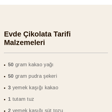
Evde Çikolata Tarifi
Malzemeleri
50
gram kakao yağı
50
gram pudra şekeri
3
yemek kaşığı kakao
1
tutam tuz
2
yemek kaşığı süt tozu