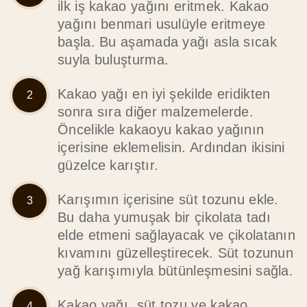
ilk iş kakao yağını eritmek. Kakao
yağını benmari usulüyle eritmeye
başla. Bu aşamada yağı asla sıcak
suyla buluşturma.
Kakao yağı en iyi şekilde eridikten
sonra sıra diğer malzemelerde.
Öncelikle kakaoyu kakao yağının
içerisine eklemelisin. Ardından ikisini
güzelce karıştır.
Karışımın içerisine süt tozunu ekle.
Bu daha yumuşak bir çikolata tadı
elde etmeni sağlayacak ve çikolatanın
kıvamını güzelleştirecek. Süt tozunun
yağ karışımıyla bütünleşmesini sağla.
Kakao yağı, süt tozu ve kakao