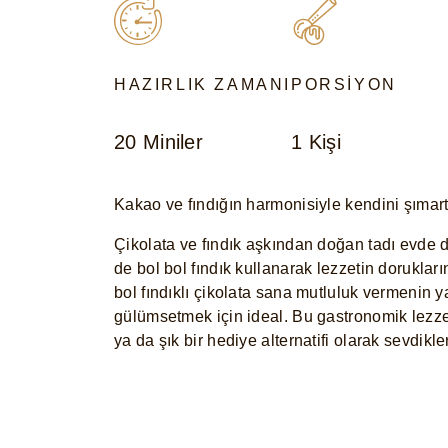
HAZIRLIK ZAMANI
PORSIYON
20 Miniler
1 Kişi
Kakao ve fındığın harmonisiyle kendini şıma
Çikolata ve fındık aşkından doğan tadı evd
de bol bol fındık kullanarak lezzetin dorukları
bol fındıklı çikolata sana mutluluk vermenin y
gülümsetmek için ideal. Bu gastronomik lezzet
ya da şık bir hediye alternatifi olarak sevdikle