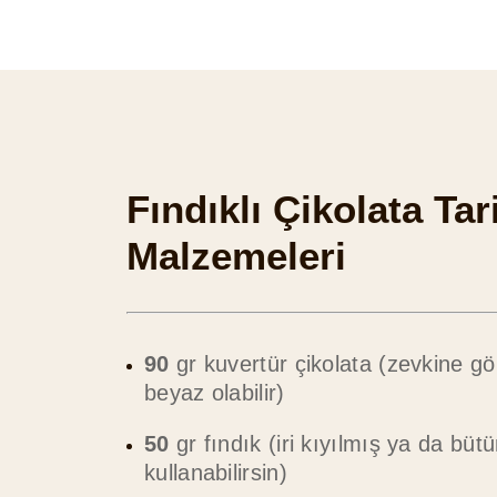
Fındıklı Çikolata Tari
Malzemeleri
90
gr kuvertür çikolata (zevkine gör
beyaz olabilir)
50
gr fındık (iri kıyılmış ya da bütü
kullanabilirsin)