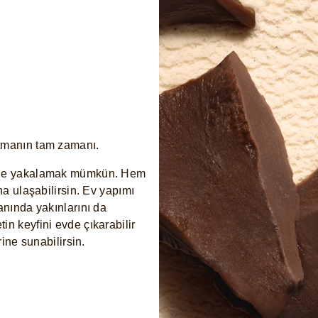
rtmanın tam zamanı.
e de yakalamak mümkün. Hem
na ulaşabilirsin. Ev yapımı
anında yakınlarını da
in keyfini evde çıkarabilir
rine sunabilirsin.