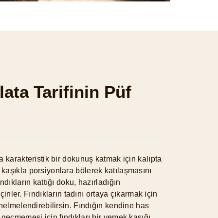
lata Tarifinin Püf
a karakteristik bir dokunuş katmak için kalıpta
kaşıkla porsiyonlara bölerek katılaşmasını
ndıkların kattığı doku, hazırladığın
erçinler. Fındıkların tadını ortaya çıkarmak için
 helmelendirebilirsin. Fındığın kendine has
 geçmemesi için fındıkları bir yemek kaşığı