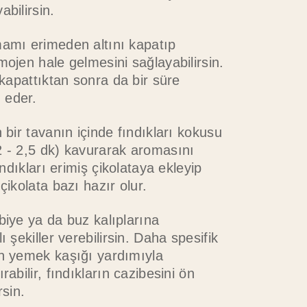
abilirsin.
mamı erimeden altını kapatıp
mojen hale gelmesini sağlayabilirsin.
ı kapattıktan sonra da bir süre
 eder.
n bir tavanın içinde fındıkları kokusu
2 - 2,5 dk) kavurarak aromasını
Fındıkları erimiş çikolataya ekleyip
çikolata bazı hazır olur.
biye ya da buz kalıplarına
ı şekiller verebilirsin. Daha spesifik
in yemek kaşığı yardımıyla
rabilir, fındıkların cazibesini ön
rsin.