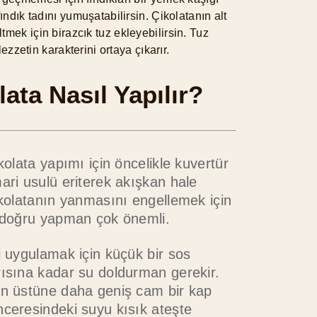
fındık tadını yumuşatabilirsin. Çikolatanın alt
tmek için birazcık tuz ekleyebilirsin. Tuz
 lezzetin karakterini ortaya çıkarır.
lata Nasıl Yapılır?
kolata yapımı için öncelikle kuvertür
ari usulü eriterek akışkan hale
ikolatanın yanmasını engellemek için
i doğru yapman çok önemli.
i uygulamak için küçük bir sos
rısına kadar su doldurman gerekir.
in üstüne daha geniş cam bir kap
nceresindeki suyu kısık ateşte