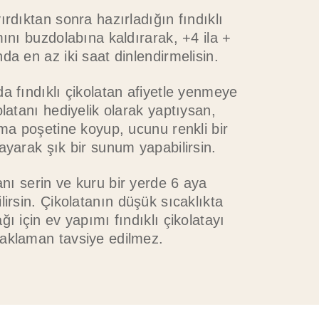
ırdıktan sonra hazırladığın fındıklı
mını buzdolabına kaldırarak, +4 ila +
da en az iki saat dinlendirmelisin.
a fındıklı çikolatan afiyetle yenmeye
olatanı hediyelik olarak yaptıysan,
ama poşetine koyup, ucunu renkli bir
ayarak şık bir sunum yapabilirsin.
tanı serin ve kuru bir yerde 6 aya
lirsin. Çikolatanın düşük sıcaklıkta
ğı için ev yapımı fındıklı çikolatayı
aklaman tavsiye edilmez.