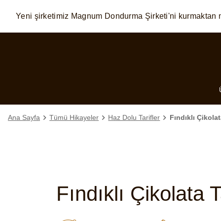
Yeni şirketimiz Magnum Dondurma Şirketi'ni kurmaktan 
Skip to:
MAIN CONTENT
FOOTER
Ana Sayfa
Tümü Hikayeler
Haz Dolu Tarifler
Fındıklı Çikolat
Fındıklı Çikolata T