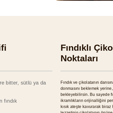
fi
Fındıklı Çiko
Noktaları
e bitter, sütlü ya da
Fındık ve çikolatanın dansın
donmasını beklemek yerine, 
bekleyebilirsin. Bu sayede fı
n fındık
ikramlıkların orijinalliğini p
kısık ateşte kavurarak biraz
lezzetinin çikolatanın önüne