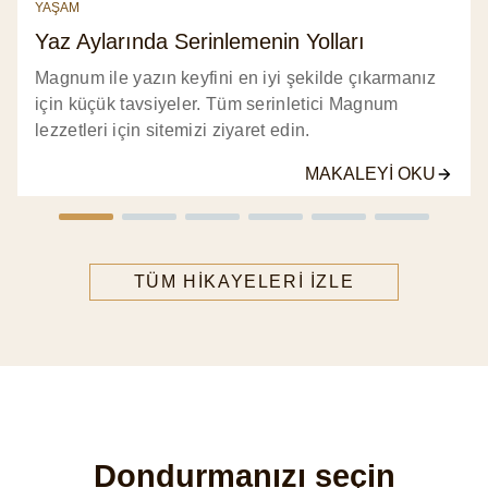
YAŞAM
Yaz Aylarında Serinlemenin Yolları
Magnum ile yazın keyfini en iyi şekilde çıkarmanız
için küçük tavsiyeler. Tüm serinletici Magnum
lezzetleri için sitemizi ziyaret edin.
MAKALEYI OKU
TÜM HIKAYELERI IZLE
Dondurmanızı seçin