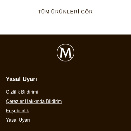
değerlendirme
gönderilmedi
TÜM ÜRÜNLERI GÖR
Yasal Uyarı
Gizlilik Bildirimi
Çerezler Hakkında Bildirim
Çerez Ayarlarını Yapılandır
Erişebilirlik
Yasal Uyarı