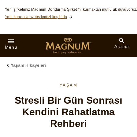
Skip to:
Yeni şirketimiz Magnum Dondurma Şirketi'ni kurmaktan mutluluk duyuyoruz
Yeni kurumsal websitemizi keşfedin
Arama
Menu
Yaşam Hikayeleri
YAŞAM
Stresli Bir Gün Sonrası
Kendini Rahatlatma
Rehberi