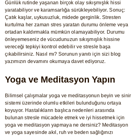
Günlük rutinde yaşanan birçok olay sıkışmışlık hissi
yaratabiliyor ve karamsarlığa sürükleyebiliyor. Sonuç:
Çatık kaşlar, uykusuzluk, midede gerginlik. Stresten
kurtulma her zaman stres yaratan durumu önleme veya
ortadan kaldırmakla mümkün olamayabiliyor. Durumu
önleyemeseniz de vücudunuzun sıkışmışlık hissine
vereceği tepkiyi kontrol edebilir ve stresle başa
çıkabilirsiniz. Nasıl mı? Sorunun yanıtı için sizi blog
yazımızın devamını okumaya davet ediyoruz.
Yoga ve Meditasyon Yapın
Bilimsel çalışmalar yoga ve meditasyonun beyin ve sinir
sistemi üzerinde olumlu etkileri bulunduğunu ortaya
koyuyor. Hastalıkların başlıca nedenleri arasında
bulunan stresle mücadele etmek ve iyi hissetmek için
yoga ve meditasyon yapmaya ne dersiniz? Meditasyon
ve yoga sayesinde akıl, ruh ve beden sağlığınızı