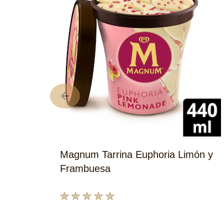
Magnum Tarrina Euphoria Limón y
Frambuesa
No
se