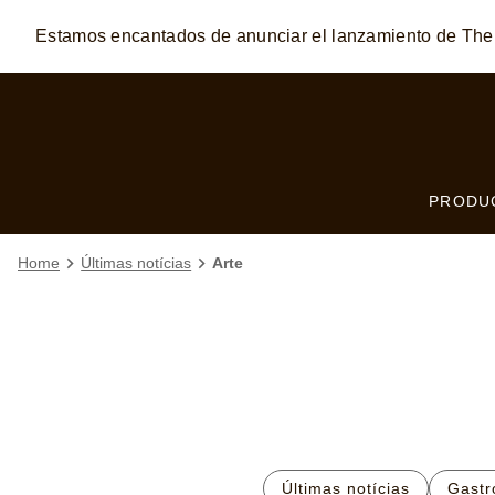
Estamos encantados de anunciar el lanzamiento de T
Skip to:
MAIN CONTENT
FOOTER
PRODU
Home
Últimas notícias
Arte
Últimas notícias
Gastr