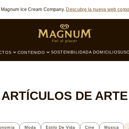
he Magnum Ice Cream Company.
Descubre la nueva web corpo
SEARCH
SOSTENIBILIDAD
A DOMICILIO
SUSC
CTOS
CONTENIDO
ARTÍCULOS DE ARTE
onomía
Moda
Estilo De Vida
Cine
Música