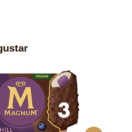
gustar