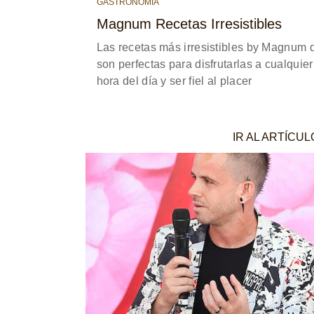
GASTRONOMÍA
Magnum Recetas Irresistibles
Las recetas más irresistibles by Magnum 
son perfectas para disfrutarlas a cualquier
hora del día y ser fiel al placer
IR AL ARTÍCUL