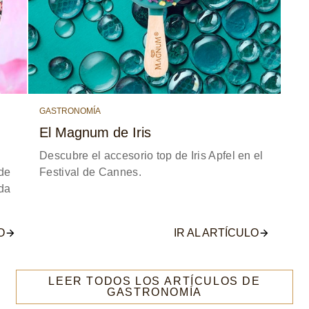
GASTRONOMÍA
El Magnum de Iris
Descubre el accesorio top de Iris Apfel en el
de
Festival de Cannes.
da
O
IR AL ARTÍCULO
LEER TODOS LOS ARTÍCULOS DE
GASTRONOMÍA