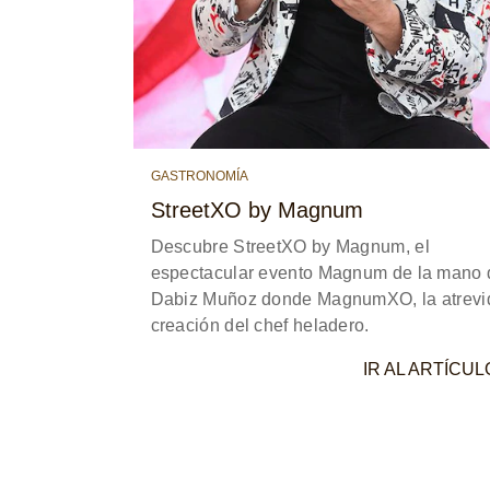
GASTRONOMÍA
StreetXO by Magnum
Descubre StreetXO by Magnum, el
espectacular evento Magnum de la mano 
Dabiz Muñoz donde MagnumXO, la atrevi
creación del chef heladero.
IR AL ARTÍCUL