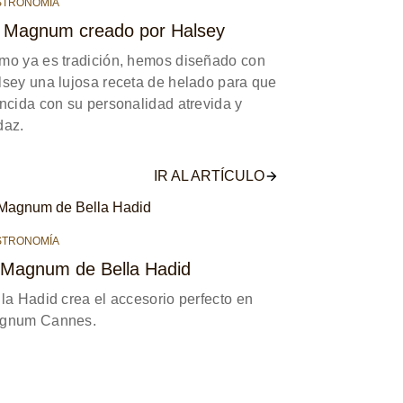
STRONOMÍA
 Magnum creado por Halsey
mo ya es tradición, hemos diseñado con
sey una lujosa receta de helado para que
ncida con su personalidad atrevida y
daz.
IR AL ARTÍCULO
STRONOMÍA
 Magnum de Bella Hadid
la Hadid crea el accesorio perfecto en
gnum Cannes.