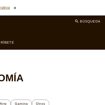
rativa
BÚSQUEDA
RÍBETE
OMÍA
Arte
Gaming
Otros