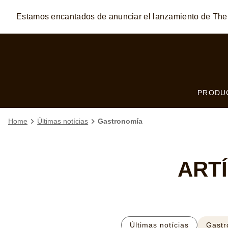
Estamos encantados de anunciar el lanzamiento de T
Skip to:
MAIN CONTENT
FOOTER
PRODU
Home
Últimas notícias
Gastronomía
ART
Últimas notícias
Gastr