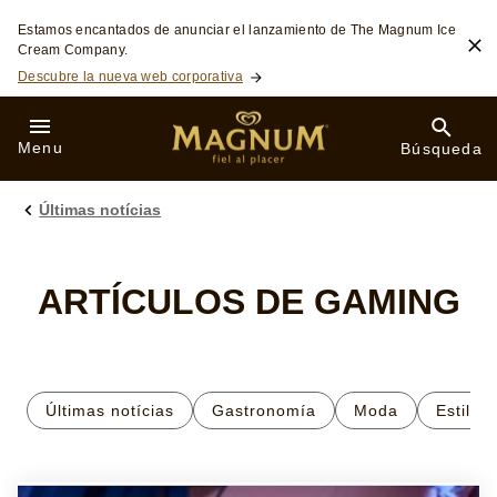
Skip to:
Estamos encantados de anunciar el lanzamiento de The Magnum Ice
Cream Company.
Descubre la nueva web corporativa
Menu
Búsqueda
Últimas notícias
ARTÍCULOS DE GAMING
Últimas notícias
Gastronomía
Moda
Estilo 