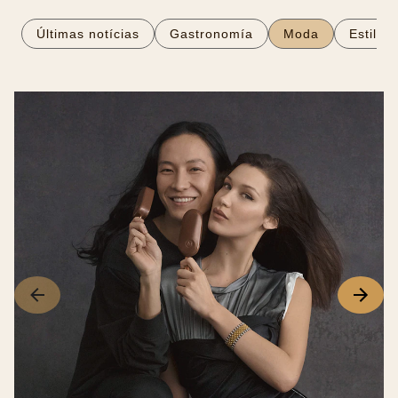
Últimas notícias
Gastronomía
Moda
Estilo 