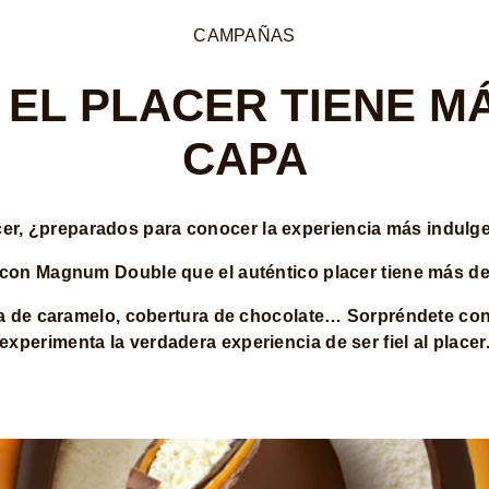
CAMPAÑAS
EL PLACER TIENE M
CAPA
cer, ¿preparados para conocer la experiencia más indul
con Magnum Double que el auténtico placer tiene más de
lsa de caramelo, cobertura de chocolate… Sorpréndete con
experimenta la verdadera experiencia de ser fiel al placer