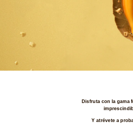
Disfruta con la gama
imprescindi
Y atrévete a prob