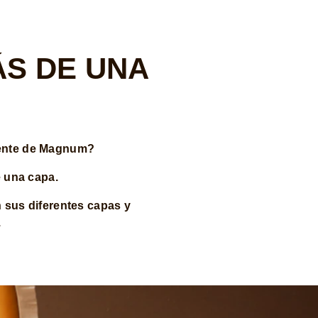
ÁS DE UNA
gente de Magnum?
 una capa.
 sus diferentes capas y
.