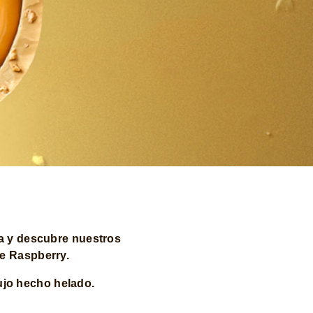
a y descubre nuestros
e Raspberry.
lujo hecho helado.