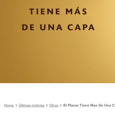
Home
Últimas notícias
Otros
El Placer Tiene Mas De Una 