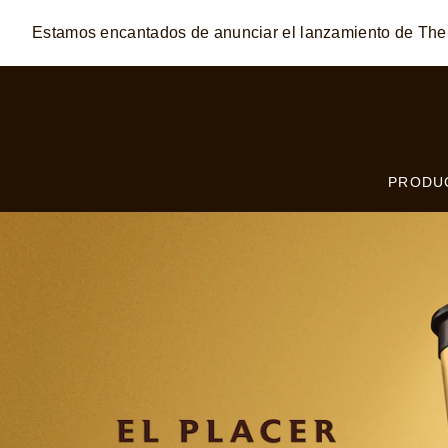
Estamos encantados de anunciar el lanzamiento de T
Skip to:
MAIN CONTENT
FOOTER
PRODU