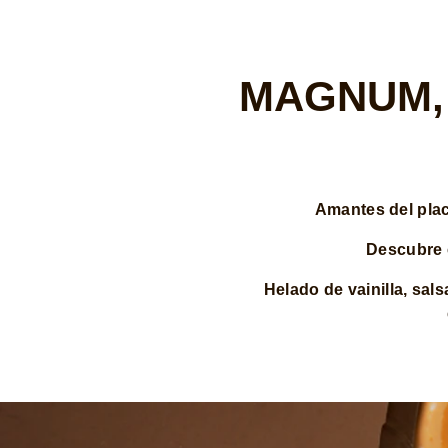
MAGNUM, 
Amantes del pla
Descubre 
Helado de vainilla, sa