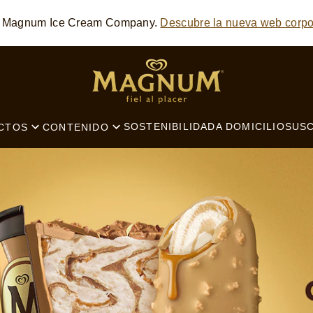
he Magnum Ice Cream Company.
Descubre la nueva web corpo
SEARCH
SOSTENIBILIDAD
A DOMICILIO
SUSC
CTOS
CONTENIDO