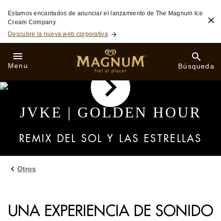
Skip to:
Estamos encantados de anunciar el lanzamiento de The Magnum Ice
Cream Company.
Descubre la nueva web corporativa
Menu
Búsqueda
JVKE | GOLDEN HOUR
REMIX DEL SOL Y LAS ESTRELLAS
Otros
UNA EXPERIENCIA DE SONIDO