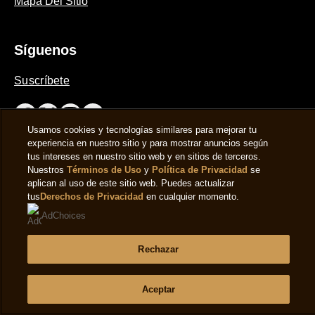
Mapa Del Sitio
Síguenos
Suscríbete
Usamos cookies y tecnologías similares para mejorar tu
experiencia en nuestro sitio y para mostrar anuncios según
tus intereses en nuestro sitio web y en sitios de terceros.
Ubicación
Nuestros
Términos de Uso
y
Política de Privacidad
se
aplican al uso de este sitio web. Puedes actualizar
España
Cambiar la localización
tus
Derechos de Privacidad
en cualquier momento.
AdChoices
© 2026 Copyright The Magnum Ice Cream Company.
Rechazar
Aceptar