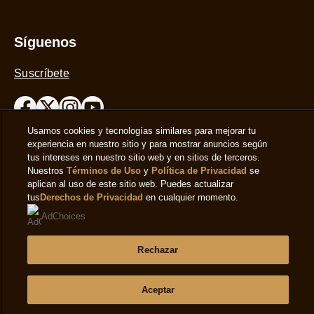
Síguenos
Suscríbete
Usamos cookies y tecnologías similares para mejorar tu
experiencia en nuestro sitio y para mostrar anuncios según
Ubicación
tus intereses en nuestro sitio web y en sitios de terceros.
Nuestros
Términos de Uso
y
Política de Privacidad
se
aplican al uso de este sitio web. Puedes actualizar
España
Cambiar la localización
tus
Derechos de Privacidad
en cualquier momento.
AdChoices
© 2026 Copyright The Magnum Ice Cream Company.
Rechazar
Aceptar