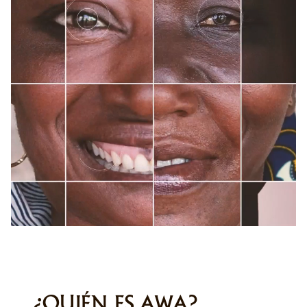
¿QUIÉN ES AWA?