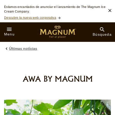
Skip to:
Estamos encantados de anunciar el lanzamiento de The Magnum Ice
Cream Company.
Descubre la nueva web corporativa
Menu
Búsqueda
Últimas notícias
AWA BY MAGNUM