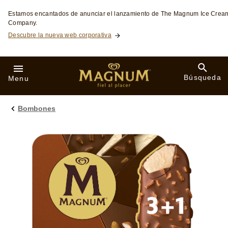
Skip to:
Estamos encantados de anunciar el lanzamiento de The Magnum Ice Crea
Company.
Descubre la nueva web corporativa
Búsqueda
Menu
Bombones