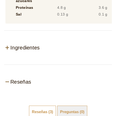
azúcares
Proteínas
4.8 g
3.6 g
Sal
0.13 g
0.1 g
Ingredientes
Reseñas
Reseñas (3)
Preguntas (0)