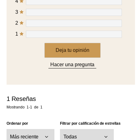
4
3
2
1
Deja tu opinión
Hacer una pregunta
1
Reseñas
Mostrando
1-1
de
1
Ordenar por
Filtrar por calificación de estrellas