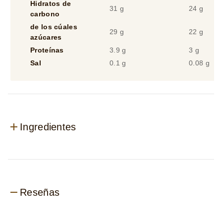
Proteínas
3.9 g
3 g
Sal
0.1 g
0.08 g
Ingredientes
Reseñas
Reseñas (1)
Preguntas (0)