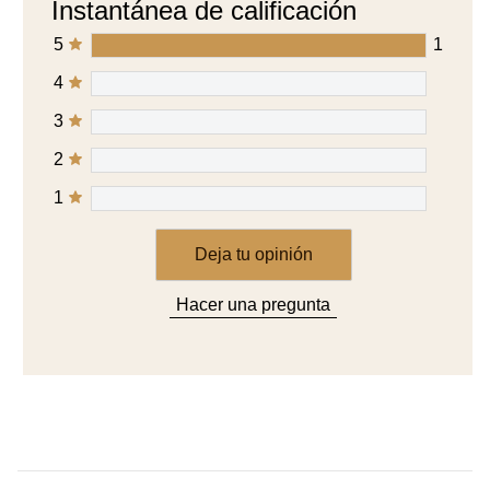
3
2
1
Deja tu opinión
Hacer una pregunta
OTROS PRODUCTOS QUE TE