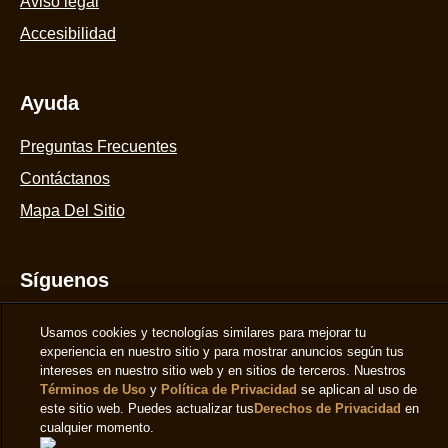
Ayuda
Preguntas Frecuentes
Contáctanos
Mapa Del Sitio
Síguenos
Suscríbete
Ubicación
España
Cambiar la localización