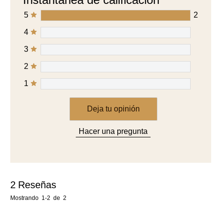
5
2
4
3
2
1
Deja tu opinión
Hacer una pregunta
2
Reseñas
Mostrando
1-2
de
2