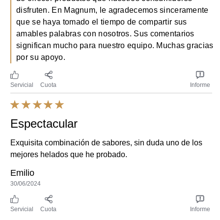
este sitio web. Puedes actualizar tus
Derechos de Privacidad
en
disfruten. En Magnum, le agradecemos sinceramente
cualquier momento.
que se haya tomado el tiempo de compartir sus
AdChoices
amables palabras con nosotros. Sus comentarios
significan mucho para nuestro equipo. Muchas gracias
Rechazar
por su apoyo.
Aceptar
Servicial
Cuota
Informe
Espectacular
Exquisita combinación de sabores, sin duda uno de los
mejores helados que he probado.
Emilio
30/06/2024
Servicial
Cuota
Informe