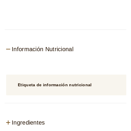
product
Información Nutricional
Etiqueta de información nutricional
Ingredientes