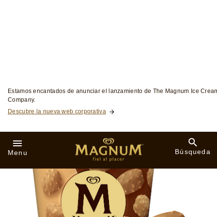
Skip to:
Estamos encantados de anunciar el lanzamiento de The Magnum Ice Crea
Company.
Descubre la nueva web corporativa
Búsqueda
Menu
Snacking