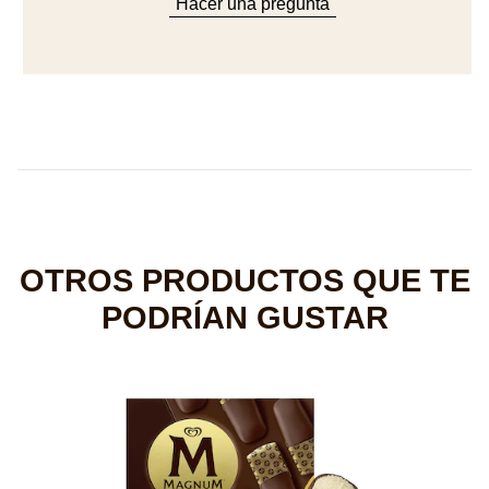
Hacer una pregunta
OTROS PRODUCTOS QUE TE
PODRÍAN GUSTAR
M