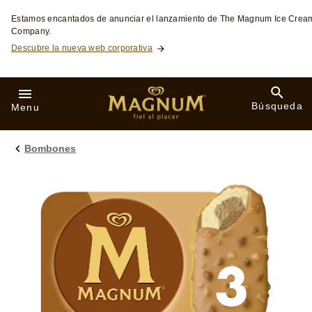
Skip to:
Estamos encantados de anunciar el lanzamiento de The Magnum Ice Crea
Company.
Descubre la nueva web corporativa
Búsqueda
Menu
Bombones