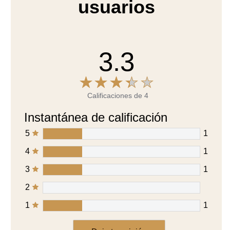
Calificaciones de 4
Instantánea de calificación
5
1
4
1
3
1
2
1
1
Deja tu opinión
Hacer una pregunta