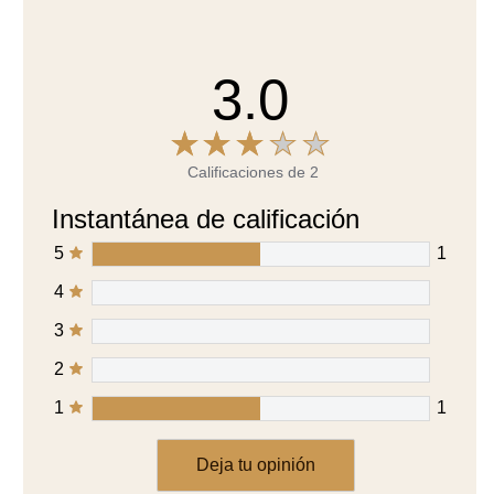
3.0
Calificaciones de 2
Instantánea de calificación
5
1
4
3
2
1
1
Deja tu opinión
Hacer una pregunta