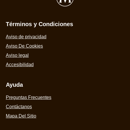
5.0
Rechazar
de
5
Términos y Condiciones
Aceptar
de
2
Aviso de privacidad
calificaciones.
Aviso De Cookies
Aviso legal
Accesibilidad
Ayuda
Preguntas Frecuentes
Contáctanos
Mapa Del Sitio
Síguenos