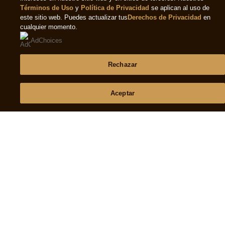
Aviso De Cookies
Aviso legal
Accesibilidad
Ayuda
Preguntas Frecuentes
Contáctanos
Mapa Del Sitio
Síguenos
Suscríbete