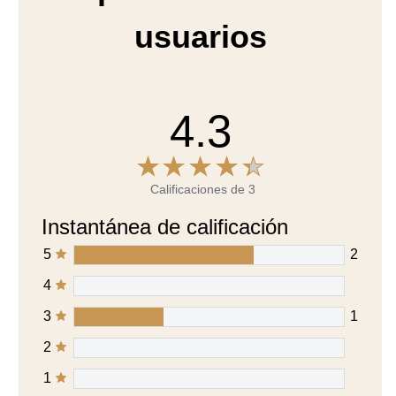
usuarios
4.3
Calificaciones de 3
Instantánea de calificación
5
2
4
3
1
2
1