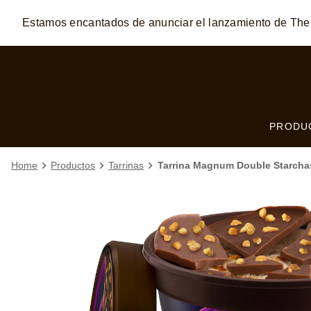
Estamos encantados de anunciar el lanzamiento de T
Skip to:
MAIN CONTENT
FOOTER
PRODU
Home
Productos
Tarrinas
Tarrina Magnum Double Starcha