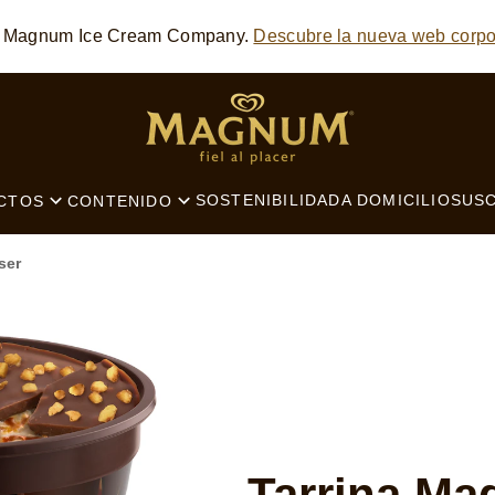
he Magnum Ice Cream Company.
Descubre la nueva web corpo
SEARCH
SOSTENIBILIDAD
A DOMICILIO
SUSC
CTOS
CONTENIDO
ser
Tarrina M