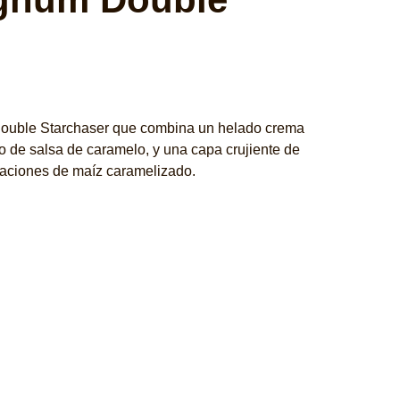
ón
Hacer una pregunta
 Double Starchaser que combina un helado crema
o de salsa de caramelo, y una capa crujiente de
taciones de maíz caramelizado.