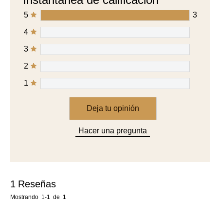
2
1
Deja tu opinión
Hacer una pregunta
1
Reseñas
Mostrando
1-1
de
1
Ordenar por
Filtrar por calificación de estrellas