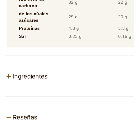
Sal
0.23 g
0.16 g
Ingredientes
Reseñas
Reseñas (3)
Preguntas (0)