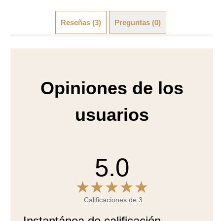
Opiniones de los
usuarios
5.0
Calificaciones de 3
Instantánea de calificación
5
3
4
3